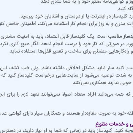
ز و گواهی‌نامه معتبر خود را به شما نشان دهد.
اه کنید.
 کلیدساز در اینترنت یا از دوستان و آشنایان خود بپرسید.
هیزات مدرن و به روز برای انجام کار استفاده می‌کند، اطمینان حاصل کنی
دساز مناسب
است. یک کلیدساز قابل اعتماد، باید به امنیت مشتری ا
اورد. در صورتی که کار خود را درست انجام ندهد انگار هیچ کاری نکر
راه‌کارهایی مطمئن برای ساخت و تعمیر قفل‌ها استفاده نماید.
 است. کلید ساز نباید مشکل اخلاقی داشته باشد. ولی خب کشف 
به شدت توصیه می‌شود از سایت‌هایی درخواست کلیدساز کنید که مجو
ه خوبی ندارند همکاری نمی‌کنند.
 همه می‌دانند افراد معتاد اصولا نمی‌توانند تعهد لازم را برای ان
نطقه خود به صورت مغازه‌دار هستند و همکاران سیار دارای گواهی عدم
سی و خدمات متنوع
وجه کنید. کلیدساز باید در زمانی که شما به او نیاز دارید، در دستر