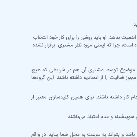
د.
همیت بدهد. او باید روشی را برای کار خود انتخاب
ده است، چرا که ایمنی مورد نظر مشتری برقرار نشده
این موضوع توسط مشتری آن هم در شرایطی که هیچ
ز فعالیت را از اتحادیه داشته باشند. این گروه‌ها
جام کار داشته باشند. برای همین کلیدسازان معتبر از
 سوپیشینه و عدم اعتیاد می‌باشند.
س باشد و بتواند به سرعت به محل شما بیاید. در واقع