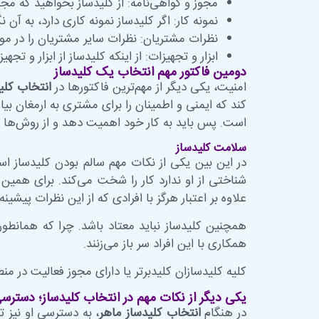
مجوز و گواهی‌نامه: از کلیدساز بخواهید که مجو
نمونه کار: اگر کلیدساز نمونه کاری دارد، به آن نگ
نظرات مشتریان: نظرات سایر مشتریان را در مورد
ابزار و تجهیزات: از اینکه کلیدساز از ابزار و تج
دومین فاکتور مهم انتخاب یک کلیدساز
امنیت، یکی دیگر از مهم‌ترین فاکتورها در
انتخاب کلی
کند که ایمنی و اطمینان را برای مشتری به ارمغان بی
است. پس باید به کار خود اهمیت دهد و از روش‌ها و 
سلامت کلیدساز
در این بین یکی از نکات مهم سالم بودن کلیدساز
شناختی از او ندارد کار را شخت می‌کند. برای همین 
علاوه بر اعتبار هرگز با افرادی که از این نظرات پیشین
همچنین کلیدساز نباید معتاد باشد. چرا که همانطور که
همکاری با این افراد سر باز می‌زنند.
کلیه کلیدسازان کلیدبرتر یا دارای مجوز فعالیت در م
یکی دیگر از نکات مهم در انتخاب کلیدساز؛ دستر
در هنگام
انتخاب کلیدساز ماهر
، به دسترسی او نیز ت